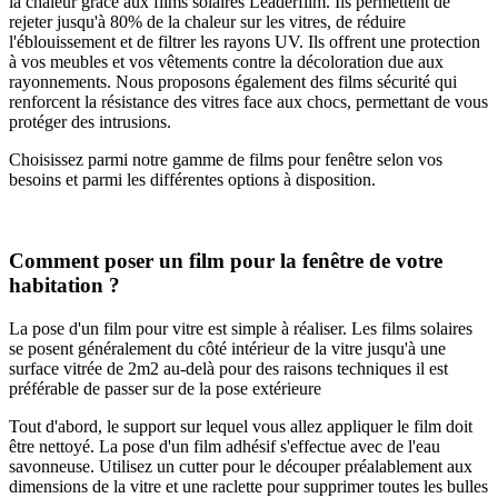
la chaleur grâce aux films solaires Leaderfilm. Ils permettent de
rejeter jusqu'à 80% de la chaleur sur les vitres, de réduire
l'éblouissement et de filtrer les rayons UV. Ils offrent une protection
à vos meubles et vos vêtements contre la décoloration due aux
rayonnements. Nous proposons également des films sécurité qui
renforcent la résistance des vitres face aux chocs, permettant de vous
protéger des intrusions.
Choisissez parmi notre gamme de films pour fenêtre selon vos
besoins et parmi les différentes options à disposition.
Comment poser un film pour la fenêtre de votre
habitation ?
La pose d'un film pour vitre est simple à réaliser. Les films solaires
se posent généralement du côté intérieur de la vitre jusqu'à une
surface vitrée de 2m2 au-delà pour des raisons techniques il est
préférable de passer sur de la pose extérieure
Tout d'abord, le support sur lequel vous allez appliquer le film doit
être nettoyé. La pose d'un film adhésif s'effectue avec de l'eau
savonneuse. Utilisez un cutter pour le découper préalablement aux
dimensions de la vitre et une raclette pour supprimer toutes les bulles