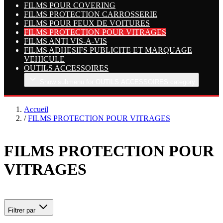
FILMS POUR COVERING
FILMS PROTECTION CARROSSERIE
FILMS POUR FEUX DE VOITURES
FILMS PROTECTION POUR VITRAGES
FILMS ANTI VIS-A-VIS
FILMS ADHESIFS PUBLICITE ET MARQUAGE
VEHICULE
OUTILS ACCESSOIRES
Show submenu for OUTILS ACCESSOIRES category
Accueil
/
FILMS PROTECTION POUR VITRAGES
FILMS PROTECTION POUR
VITRAGES
Filtrer par