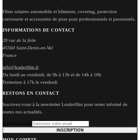
Films solaires automobile et bâtiment, covering, protection
carrosserie et accessoires de pose pour professionnels et passionnés.
INFORMATIONS DE CONTACT
20 rue de la folie
45560 Saint-Denis-en-Val
France
info@leaderfilm.fr
Du lundi au vendredi, de 9h à 13h et de 14h à 18h
Fermeture à 17h le vendredi
RESTONS EN CONTACT
Inscrivez-vous à la newsletter Leaderfilm pour rester informé de
toutes nos actualités.
Adresse email
INSCRIPTION
MON COMPTE